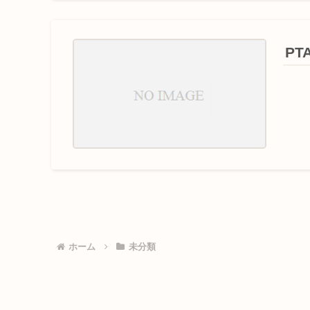
P
ホーム
未分類