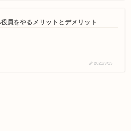
TA役員をやるメリットとデメリット
2021/3/13