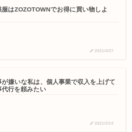
供服はZOZOTOWNでお得に買い物しよ
！
2021/4/27
事が嫌いな私は、個人事業で収入を上げて
事代行を頼みたい
2021/3/14