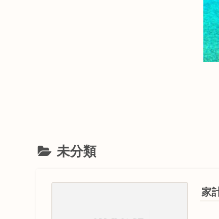
未分類
家