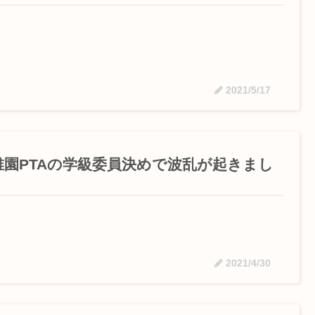
2021/5/17
稚園PTAの学級委員決めで波乱が起きまし
！
2021/4/30