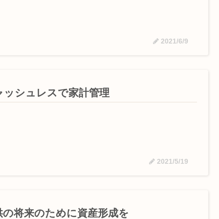
2021/6/9
ャッシュレスで家計管理
2021/5/19
供の将来のために資産形成を