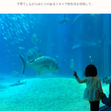
子育てしながらゆとりのあるリタイア的生活を目指して。